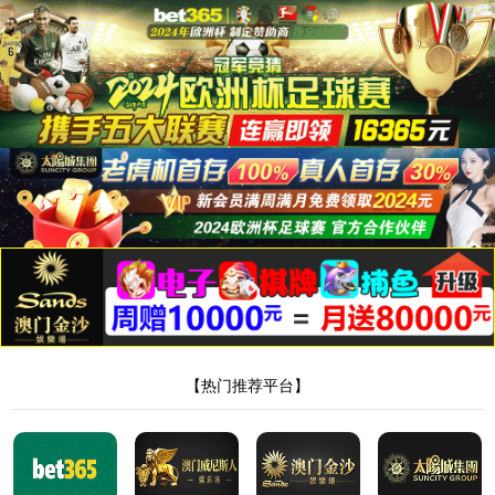
44118太阳成tyc城集团
走进44118太阳成tyc城集团
44118太阳成tyc城集团
研发技术中心
采购中心
公司新闻
投资者关系
加入44118太阳成tyc城集团
联系我们
中文
公司简介
董事长致辞
企业文化
荣誉证书
品牌故事
工厂展示
合作模式
公
司视频
员工活动
企业报刊
44118太阳成tyc城集团之歌
新品推荐
主流电视产品
创新电视产品
商用显示产品
医疗显示产品
智能镜显产品
移动智显产品