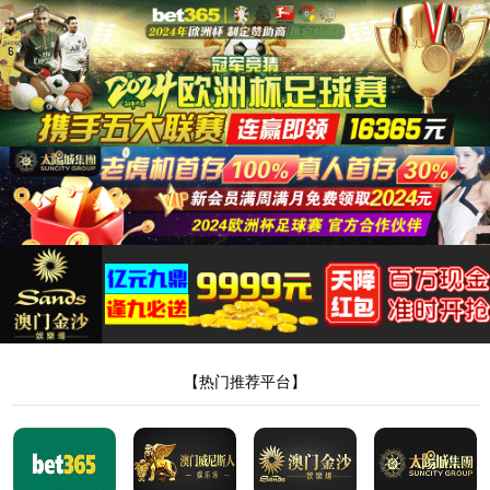
44118太阳成tyc城集团
走进44118太阳成tyc城集团
44118太阳成tyc城集团
研发技术中心
采购中心
公司新闻
投资者关系
加入44118太阳成tyc城集团
联系我们
中文
公司简介
董事长致辞
企业文化
荣誉证书
品牌故事
工厂展示
合作模式
公
司视频
员工活动
企业报刊
44118太阳成tyc城集团之歌
新品推荐
主流电视产品
创新电视产品
商用显示产品
医疗显示产品
智能镜显产品
移动智显产品