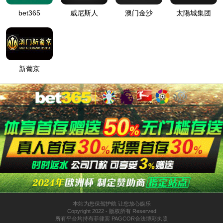
行业平板产品
智显屏产品
桌面一体机
智能硬件产品
智能配件产品
工控高亮模组产品
应用软件产品
专业显示器
A31移动智慧屏
P25AYF 投影仪
MB3智能美妆镜
100英寸
98英寸
86英寸
85英寸
75英寸
70英寸
65英寸
58英寸
55英寸
50英寸