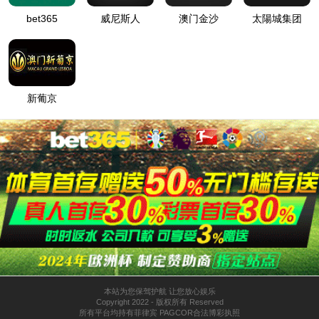
行业平板产品
智显屏产品
桌面一体机
智能硬件产品
智能配件产品
工控高亮模组产品
应用软件产品
专业显示器
A31移动智慧屏
P25AYF 投影仪
MB3智能美妆镜
100英寸
98英寸
86英寸
85英寸
75英寸
70英寸
65英寸
58英寸
55英寸
50英寸