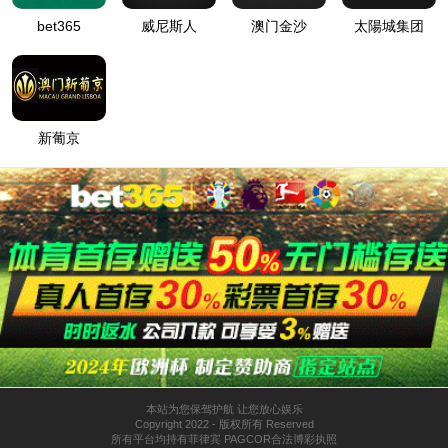
行业平板产品
智显屏产品
桌面一体机
智能硬件产品
智能配件产品
工控高亮模组产品
应用软件产品
专业显示器
A31移动智慧屏
P25AYF 投影仪
MB3智能美妆镜
100英寸
98英寸
86英寸
85英寸
75英寸
70英寸
65英寸
58英寸
55英寸
50英寸