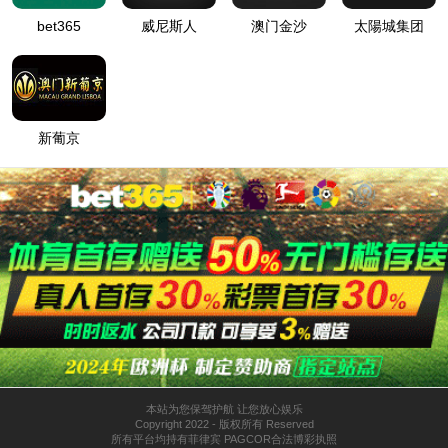
行业平板产品
智显屏产品
桌面一体机
智能硬件产品
智能配件产品
工控高亮模组产品
应用软件产品
专业显示器
A31移动智慧屏
P25AYF 投影仪
MB3智能美妆镜
100英寸
98英寸
86英寸
85英寸
75英寸
70英寸
65英寸
58英寸
55英寸
50英寸