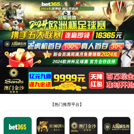
44118太阳成tyc城集团
走进44118太阳成tyc城集团
44118太阳成tyc城集团
研发技术中心
采购中心
公司新闻
投资者关系
加入44118太阳成tyc城集团
联系我们
中文
公司简介
董事长致辞
企业文化
荣誉证书
品牌故事
工厂展示
合作模式
公
司视频
员工活动
企业报刊
44118太阳成tyc城集团之歌
新品推荐
主流电视产品
创新电视产品
商用显示产品
医疗显示产品
智能镜显产品
移动智显产品