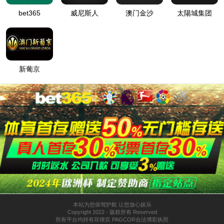
行业平板产品
智显屏产品
桌面一体机
智能硬件产品
智能配件产品
工控高亮模组产品
应用软件产品
专业显示器
A31移动智慧屏
P25AYF 投影仪
MB3智能美妆镜
100英寸
98英寸
86英寸
85英寸
75英寸
70英寸
65英寸
58英寸
55英寸
50英寸