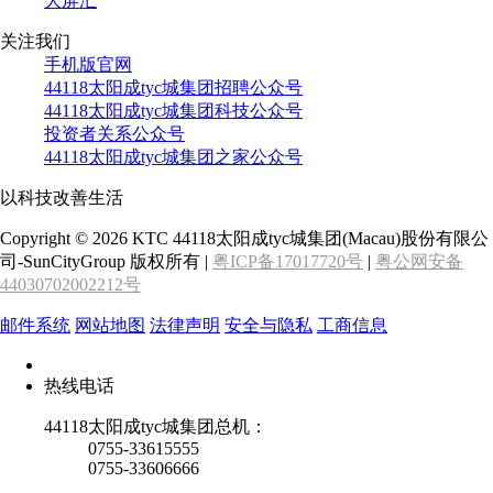
大屏汇
关注我们
手机版官网
44118太阳成tyc城集团招聘公众号
44118太阳成tyc城集团科技公众号
投资者关系公众号
44118太阳成tyc城集团之家公众号
以科技改善生活
Copyright © 2026 KTC 44118太阳成tyc城集团(Macau)股份有限公
司-SunCityGroup 版权所有 |
粤ICP备17017720号
|
粤公网安备
44030702002212号
邮件系统
网站地图
法律声明
安全与隐私
工商信息
热线电话
44118太阳成tyc城集团总机：
0755-33615555
0755-33606666