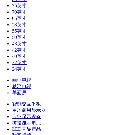
75英寸
70英寸
65英寸
58英寸
55英寸
50英寸
43英寸
42英寸
40英寸
32英寸
24英寸
画框电视
悬浮电视
单面屏
智能交互平板
单屏商用显示器
专业显示设备
拼接显示单元
LED直显产品