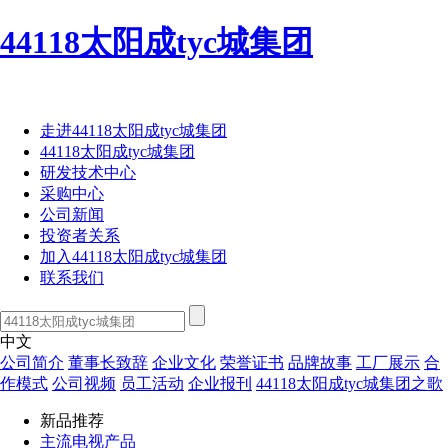
44118太阳成tyc城集团
走进44118太阳成tyc城集团
44118太阳成tyc城集团
研发技术中心
采购中心
公司新闻
投资者关系
加入44118太阳成tyc城集团
联系我们
中文
公司简介
董事长致辞
企业文化
荣誉证书
品牌故事
工厂展示
合
作模式
公司视频
员工活动
企业报刊
44118太阳成tyc城集团之歌
新品推荐
主流电视产品