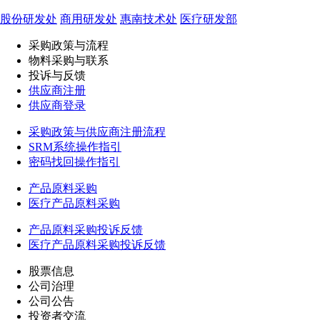
股份研发处
商用研发处
惠南技术处
医疗研发部
采购政策与流程
物料采购与联系
投诉与反馈
供应商注册
供应商登录
采购政策与供应商注册流程
SRM系统操作指引
密码找回操作指引
产品原料采购
医疗产品原料采购
产品原料采购投诉反馈
医疗产品原料采购投诉反馈
股票信息
公司治理
公司公告
投资者交流